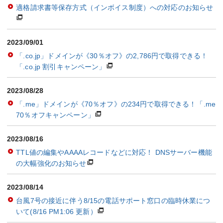
適格請求書等保存方式（インボイス制度）への対応のお知らせ
2023/09/01
「.co.jp」ドメインが《30％オフ》の2,786円で取得できる！
「.co.jp 割引キャンペーン」
2023/08/28
「.me」ドメインが《70％オフ》の234円で取得できる！「.me
70％オフキャンペーン」
2023/08/16
TTL値の編集やAAAAレコードなどに対応！ DNSサーバー機能
の大幅強化のお知らせ
2023/08/14
台風7号の接近に伴う8/15の電話サポート窓口の臨時休業につ
いて(8/16 PM1:06 更新）