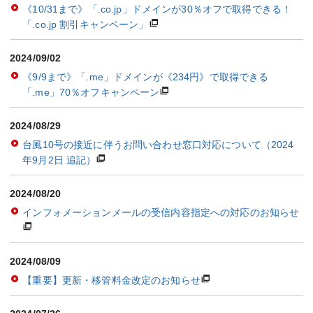
《10/31まで》「.co.jp」ドメインが30％オフで取得できる！
「.co.jp 割引キャンペーン」
2024/09/02
《9/9まで》「.me」ドメインが《234円》で取得できる
「.me」70％オフキャンペーン
2024/08/29
台風10号の接近に伴うお問い合わせ窓口対応について（2024
年9月2日 追記）
2024/08/20
インフォメーションメールの受信内容指定への対応のお知らせ
2024/08/09
【重要】更新・移管料金改定のお知らせ