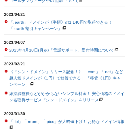
ゴールデンウィーク中の営業について
2023/04/21
「.earth」ドメインが《半額》の1,140円で取得できる！
「.earth 割引キャンペーン」
2023/04/07
2023年4月10日(月)の「電話サポート」受付時間について
2023/02/21
《『シン・ドメイン』リリース記念！》「.com」「.net」など
超人気ドメインが《1円》で移管できる！ 「移管《1円》キャ
ンペーン」
維持調整費などがかからないシンプル料金！ 安心価格のドメイ
ン名取得サービス『シン・ドメイン』をリリース
2023/01/30
「.lol」「.mom」「.pics」が大幅値下げ！ お得なドメイン情報