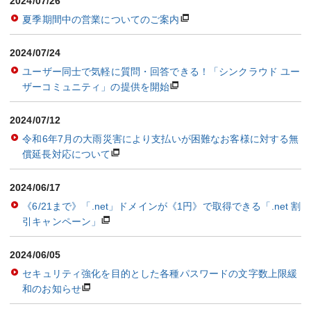
2024/07/26
夏季期間中の営業についてのご案内
2024/07/24
ユーザー同士で気軽に質問・回答できる！「シンクラウド ユー
ザーコミュニティ」の提供を開始
2024/07/12
令和6年7月の大雨災害により支払いが困難なお客様に対する無
償延長対応について
2024/06/17
《6/21まで》「.net」ドメインが《1円》で取得できる「.net 割
引キャンペーン」
2024/06/05
セキュリティ強化を目的とした各種パスワードの文字数上限緩
和のお知らせ