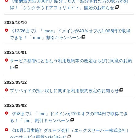
《報酬最大52,000円》紹介した方・紹介された方の双方がお
得！「シンクラウドアフィリエイト」開始のお知らせ
2025/10/10
《12/26まで》「.moe」ドメインが40％オフの1,068円で取得
できる！「.moe」割引キャンペーン
2025/10/01
サービス移管にともなう利用規約等の改定ならびに同意のお願
い
2025/09/12
プリペイドの払い戻しに関する利用規約改定のお知らせ
2025/09/02
《9/8まで》「.me」ドメインが70％オフの234円で取得でき
る！「.me」割引キャンペーン
《10月1日実施》グループ会社（エックスサーバー株式会社）
へのサービス移管のお知らせ