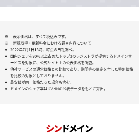
※ 表示価格は、すべて税込みです。
※ 新規取得・更新料金における調査内容について
2022年7月1日13時、時点の自社調べ。
国内シェアを90%以上占めたトップ3のレジストラが提供するドメインサ
ービスを対象に、公式サイト上の公表価格を調査。
他社サービスの通常価格との比較であり、期間等の限定を付した特別価格
を比較の対象としておりません。
最安値が同一価格だった場合も含む。
ドメインのシェア率はICANNの公表データをもとに算出。