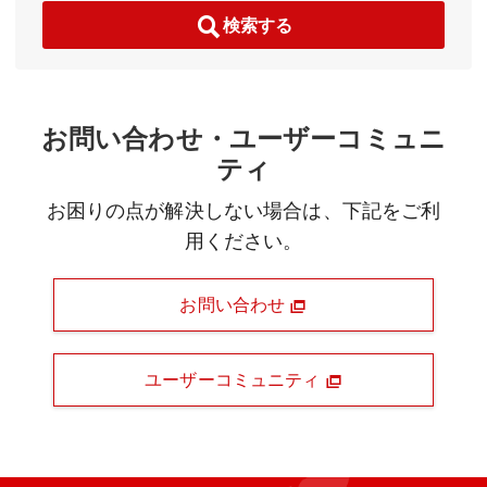
検索する
お問い合わせ・ユーザーコミュニ
ティ
お困りの点が解決しない場合は、下記をご利
用ください。
お問い合わせ
ユーザーコミュニティ