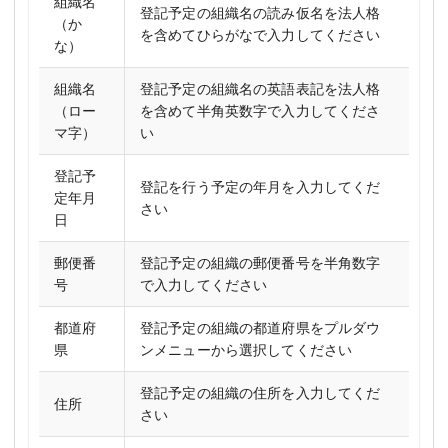
組織名
登記予定の組織名の読み仮名を法人格
（か
を含めてひらがなで入力してください
な）
組織名
登記予定の組織名の英語表記を法人格
（ロー
を含めて半角英数字で入力してくださ
マ字）
い
登記予
登記を行う予定の年月を入力してくだ
定年月
さい
日
郵便番
登記予定の組織の郵便番号を半角数字
号
で入力してください
都道府
登記予定の組織の都道府県をプルダウ
県
ンメニューから選択してください
登記予定の組織の住所を入力してくだ
住所
さい