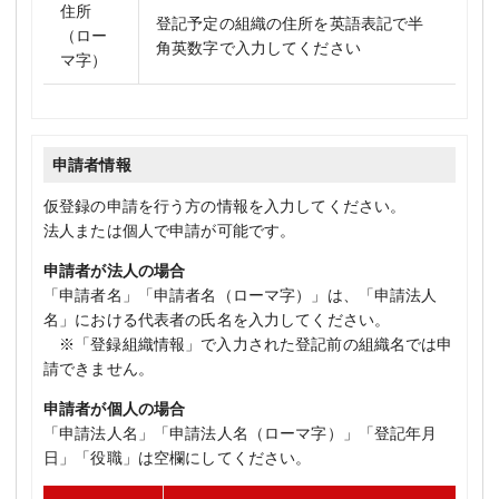
住所
登記予定の組織の住所を英語表記で半
（ロー
角英数字で入力してください
マ字）
申請者情報
仮登録の申請を行う方の情報を入力してください。
法人または個人で申請が可能です。
申請者が法人の場合
「申請者名」「申請者名（ローマ字）」は、「申請法人
名」における代表者の氏名を入力してください。
※「登録組織情報」で入力された登記前の組織名では申
請できません。
申請者が個人の場合
「申請法人名」「申請法人名（ローマ字）」「登記年月
日」「役職」は空欄にしてください。