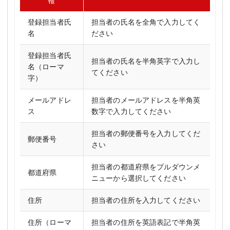
報
登録担当者氏
担当者の氏名を全角で入力してく
名
ださい
登録担当者氏
担当者の氏名を半角英字で入力し
名（ローマ
てください
字）
メールアドレ
担当者のメールアドレスを半角英
ス
数字で入力してください
担当者の郵便番号を入力してくだ
郵便番号
さい
担当者の都道府県をプルダウンメ
都道府県
ニューから選択してください
住所
担当者の住所を入力してください
住所（ローマ
担当者の住所を英語表記で半角英