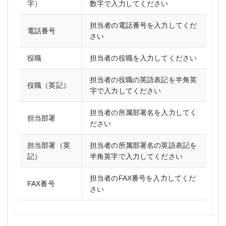
字）
数字で入力してください
担当者の電話番号を入力してくだ
電話番号
さい
役職
担当者の役職を入力してください
担当者の役職の英語表記を半角英
役職（英記）
字で入力してください
担当者の所属部署名を入力してく
担当部署
ださい
担当部署（英
担当者の所属部署名の英語表記を
記）
半角英字で入力してください
担当者のFAX番号を入力してくだ
FAX番号
さい