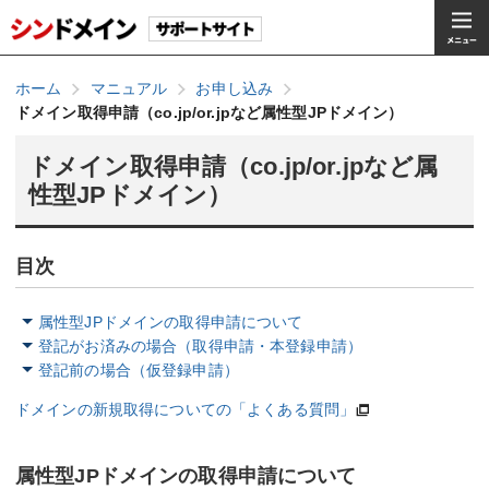
ホーム
マニュアル
お申し込み
ドメイン取得申請（co.jp/or.jpなど属性型JPドメイン）
ドメイン取得申請（co.jp/or.jpなど属
性型JPドメイン）
目次
属性型JPドメインの取得申請について
登記がお済みの場合（取得申請・本登録申請）
登記前の場合（仮登録申請）
ドメインの新規取得についての「よくある質問」
属性型JPドメインの取得申請について