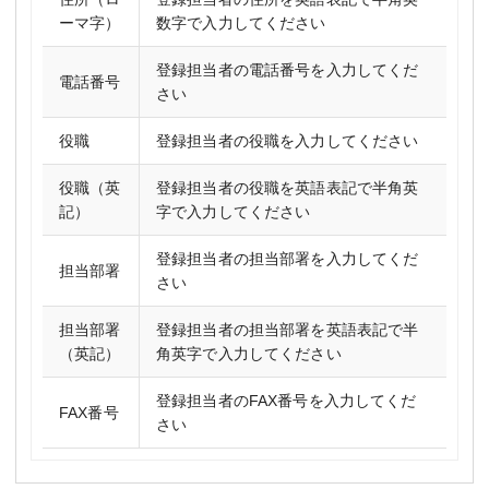
ーマ字）
数字で入力してください
登録担当者の電話番号を入力してくだ
電話番号
さい
役職
登録担当者の役職を入力してください
役職（英
登録担当者の役職を英語表記で半角英
記）
字で入力してください
登録担当者の担当部署を入力してくだ
担当部署
さい
担当部署
登録担当者の担当部署を英語表記で半
（英記）
角英字で入力してください
登録担当者のFAX番号を入力してくだ
FAX番号
さい