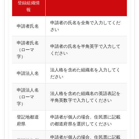
登録組織情
報
申請者の氏名を全角で入力してくだ
申請者氏名
さい
申請者氏名
申請者の氏名を半角英字で入力して
（ローマ
ください
字）
法人格を含めた組織名を入力してく
申請法人名
ださい
申請法人名
法人格を含めた組織名の英語表記を
（ローマ
半角英数字で入力してください
字）
登記地都道
申請者が個人の場合、住民票に記載
府県
の都道府県を選択してください
申請者が個人の場合、住民票に記載