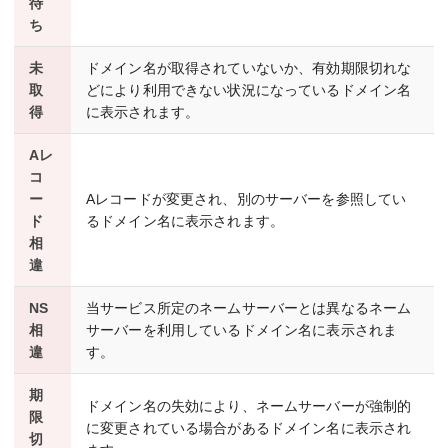
待
ち
未
ドメイン名が取得されていないか、有効期限切れな
取
どにより利用できない状況になっているドメイン名
得
に表示されます。
Aレ
コ
ー
Aレコードが変更され、別のサーバーを参照してい
ド
るドメイン名に表示されます。
相
違
NS
当サービス所定のネームサーバーとは異なるネーム
相
サーバーを利用しているドメイン名に表示されま
違
す。
期
ドメイン名の失効により、ネームサーバーが強制的
限
に変更されている場合があるドメイン名に表示され
切