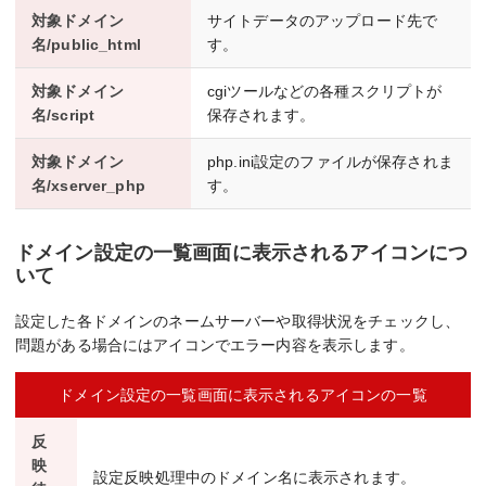
対象ドメイン
サイトデータのアップロード先で
名/public_html
す。
対象ドメイン
cgiツールなどの各種スクリプトが
名/script
保存されます。
対象ドメイン
php.ini設定のファイルが保存されま
名/xserver_php
す。
ドメイン設定の一覧画面に表示されるアイコンにつ
いて
設定した各ドメインのネームサーバーや取得状況をチェックし、
問題がある場合にはアイコンでエラー内容を表示します。
ドメイン設定の一覧画面に表示されるアイコンの一覧
反
映
設定反映処理中のドメイン名に表示されます。