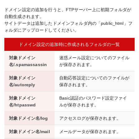
ドメイン設定の追加を行うと、FTPサーバー上に初期フォルダが
自動生成されます。
サイトデータは追加したドメインフォルダ内の「public_html」フ
ォルダにアップロードしてください。
ドメイン設定の追加時に作成されるフォルダの一覧
対象ドメイン
迷惑メール設定についてのファイル
名/.spamassassin
が保存されます。
対象ドメイン
自動応答設定についてのファイルが
名/autoreply
保存されます。
対象ドメイン
Basic認証のパスワード設定ファイ
名/htpasswd
ルが保存されます。
対象ドメイン名/log
アクセスログが保存されます。
対象ドメイン名/mail
メールデータが保存されます。