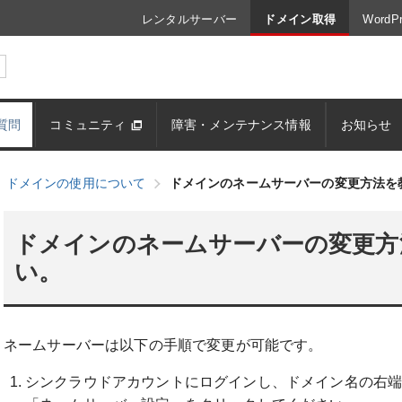
レンタルサーバー
ドメイン取得
Word
質問
コミュニティ
障害・メンテナンス情報
お知らせ
ドメインの使用について
ドメインのネームサーバーの変更方法を
ドメインのネームサーバーの変更方
い。
ネームサーバーは以下の手順で変更が可能です。
シンクラウドアカウントにログインし、ドメイン名の右端