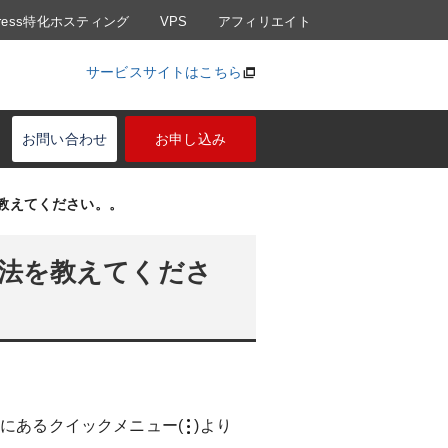
Press特化ホスティング
VPS
アフィリエイト
サービスサイトはこちら
お問い合わせ
お申し込み
教えてください。。
法を教えてくださ
にあるクイックメニュー(
)より