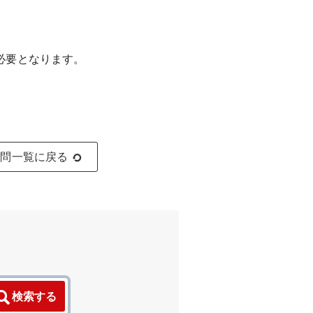
必要となります。
質問一覧に戻る
検索する